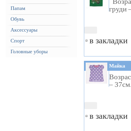
Возрас
груди 
Папам
Обувь
Аксессуары
в закладки
Спорт
Головные уборы
Майка
Возрас
– 37см
в закладки