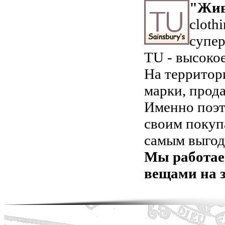
"Жив
cloth
супер
TU - высокое
На территор
марки, прод
Именно поэт
своим покуп
самым выгод
Мы работае
вещами на з