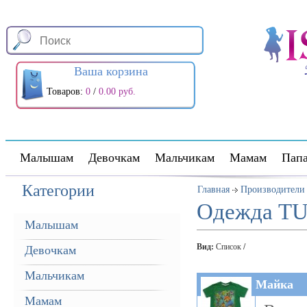
Ваша корзина
Товаров:
0
/
0.00 руб.
Малышам
Девочкам
Мальчикам
Мамам
Пап
Категории
Главная
Производители
Одежда TU 
Малышам
Вид:
Список
/
Девочкам
Мальчикам
Майка
Мамам