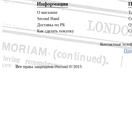
Информация
П
О магазине
Т
Second Hand
С
Доставка по РБ
О
Как сделать покупку
С
Контактные телеф
Про
Все права защищены iSecond © 2015