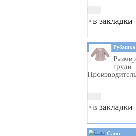
в закладки
Рубашка
Размер
груди 
Производитель 
в закладки
Слип