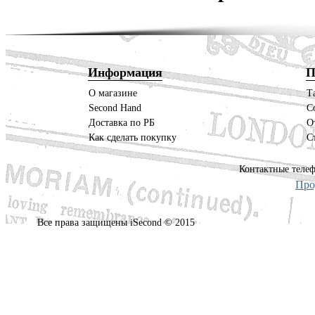
Информация
П
О магазине
Т
Second Hand
С
Доставка по РБ
О
Как сделать покупку
С
Контактные телеф
Про
Все права защищены iSecond © 2015