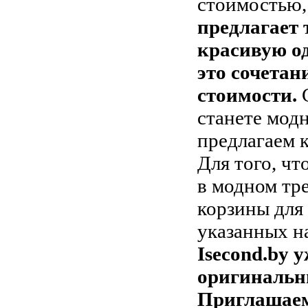
стоимостью,
предлагает
красивую од
это сочетан
стоимости.
станете мод
предлагаем 
Для того, чт
в модном тр
корзины для
указанных н
Isecond.by 
оригинальн
Приглашаем