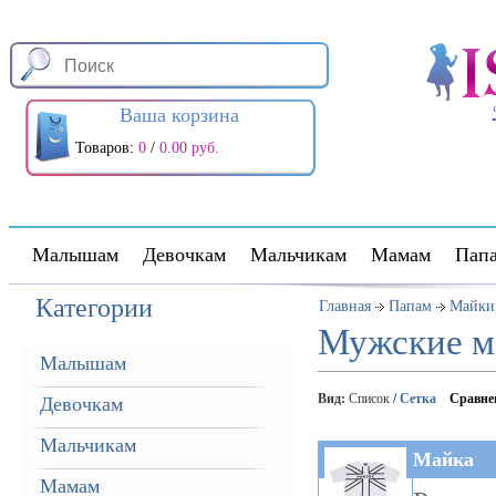
Ваша корзина
Товаров:
0
/
0.00 руб.
Малышам
Девочкам
Мальчикам
Мамам
Пап
Категории
Главная
Папам
Майки
Мужские м
Малышам
Вид:
Список
/
Сетка
Сравне
Девочкам
Мальчикам
Майка
Мамам