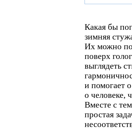
Какая бы пог
зимняя стужа
Их можно по
поверх голо
выглядеть с
гармоничнос
и помогает 
о человеке, 
Вместе с тем
простая зада
несоответств