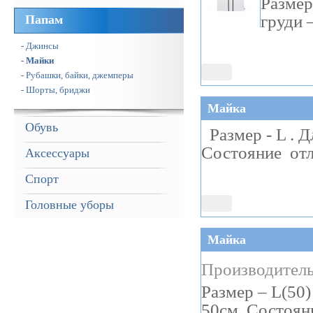
Размер
груди 
Папам
- Джинсы
- Майки
- Рубашки, байки, джемперы
- Шорты, бриджи
Майка
Обувь
Размер - L . Д
Состояние отл
Аксессуары
Спорт
Головные уборы
Майка
Производитель
Размер – L(50)
50см. Состоян