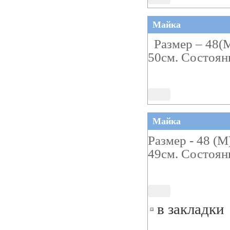
Майка
Размер – 48(М
50см. Состоян
Майка
Размер - 48 (M
49см. Состоян
в закладки