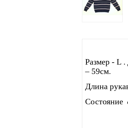
Размер - L 
– 59см.
Длина рука
Состояние