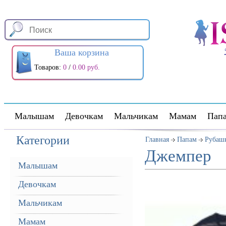
Ваша корзина
Товаров:
0
/
0.00 руб.
Малышам
Девочкам
Мальчикам
Мамам
Пап
Категории
Главная
Папам
Рубашк
Джемпер
Малышам
Девочкам
Мальчикам
Мамам