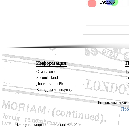
Информация
П
О магазине
Т
Second Hand
С
Доставка по РБ
О
Как сделать покупку
С
Контактные телеф
Про
Все права защищены iSecond © 2015