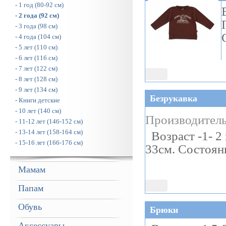
- 1 год (80-92 см)
- 2 года (92 см)
- 3 года (98 см)
- 4 года (104 см)
- 5 лет (110 см)
- 6 лет (116 см)
- 7 лет (122 см)
- 8 лет (128 см)
- 9 лет (134 см)
Безрукавка
- Книги детские
- 10 лет (140 см)
Производитель
- 11-12 лет (146-152 см)
- 13-14 лет (158-164 см)
Возраст -1- 2 
- 15-16 лет (166-176 см)
33см. Состоян
Мамам
Папам
Обувь
Брюки
Аксессуары