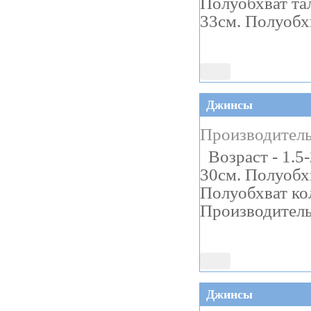
Полуобхват тал
33см. Полуобх
Джинсы
Производитель
Возраст - 1.5
30см. Полуобхв
Полуобхват ко
Производитель 
Джинсы