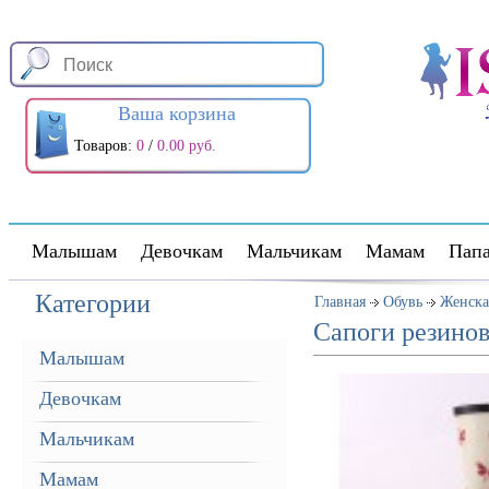
Ваша корзина
Товаров:
0
/
0.00 руб.
Малышам
Девочкам
Мальчикам
Мамам
Пап
Категории
Главная
Обувь
Женска
Сапоги резино
Малышам
Девочкам
Мальчикам
Мамам