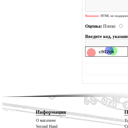
Внимание:
HTML не поддержив
Оценка:
Плохо
Введите код, указан
Информация
П
О магазине
Т
Second Hand
С