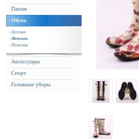
Папам
Обувь
- Детская
- Женская
- Мужская
Аксессуары
Спорт
Головные уборы