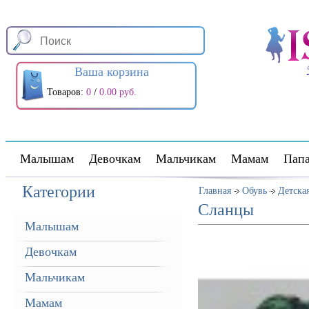
Ваша корзина
Товаров:
0
/
0.00 руб.
Малышам
Девочкам
Мальчикам
Мамам
Пап
Категории
Главная
Обувь
Детска
Сланцы
Малышам
Девочкам
Мальчикам
Мамам