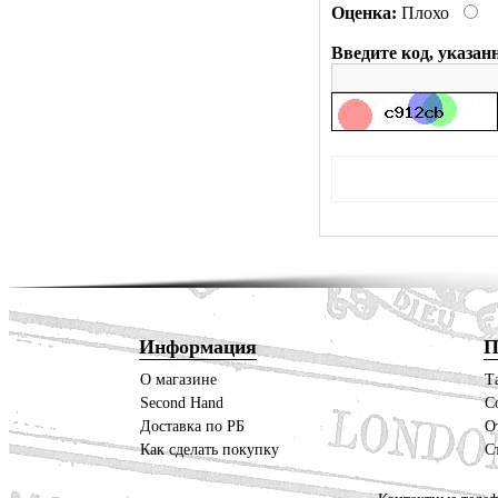
Оценка:
Плохо
Введите код, указан
Информация
П
О магазине
Т
Second Hand
С
Доставка по РБ
О
Как сделать покупку
С