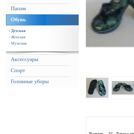
Папам
Обувь
- Детская
- Женская
- Мужская
Аксессуары
Спорт
Головные уборы
Размер - 31. Длина ст