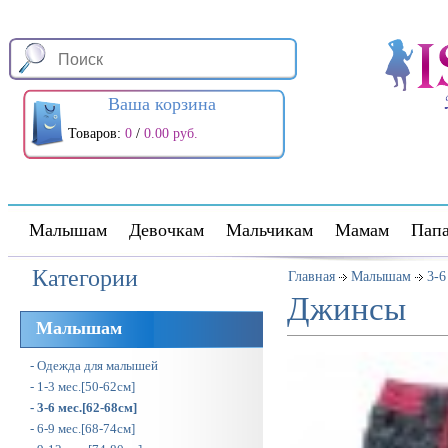
Ваша корзина
Товаров:
0
/
0.00 руб.
Малышам
Девочкам
Мальчикам
Мамам
Пап
Категории
Главная
Малышам
3-6
Джинсы
Малышам
- Одежда для малышей
- 1-3 мес.[50-62см]
- 3-6 мес.[62-68см]
- 6-9 мес.[68-74см]