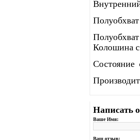
Внутренний
Полуобхват 
Полуобхват 
Колошина с
Состояние 
Производит
Написать 
Ваше Имя:
Ваш отзыв: