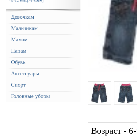
- 9-12 мес.[74-80см]
Девочкам
Мальчикам
Мамам
Папам
Обувь
Аксессуары
Спорт
Головные уборы
Возраст - 6