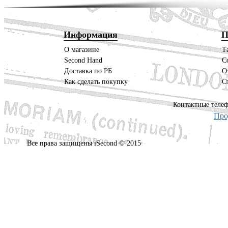
Информация
П
О магазине
Т
Second Hand
С
Доставка по РБ
О
Как сделать покупку
С
Контактные телеф
Про
Все права защищены iSecond © 2015