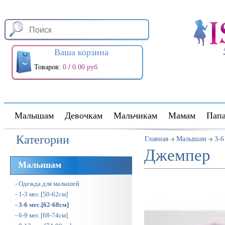
Ваша корзина
Товаров:
0
/
0.00 руб.
Малышам
Девочкам
Мальчикам
Мамам
Пап
Категории
Главная
Малышам
3-6
Джемпер
Малышам
- Одежда для малышей
- 1-3 мес.[50-62см]
- 3-6 мес.[62-68см]
- 6-9 мес.[68-74см]