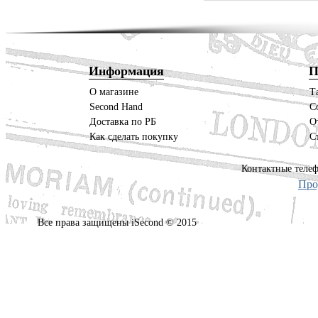
Информация
П
О магазине
Т
Second Hand
С
Доставка по РБ
О
Как сделать покупку
С
Контактные телеф
Про
Все права защищены iSecond © 2015