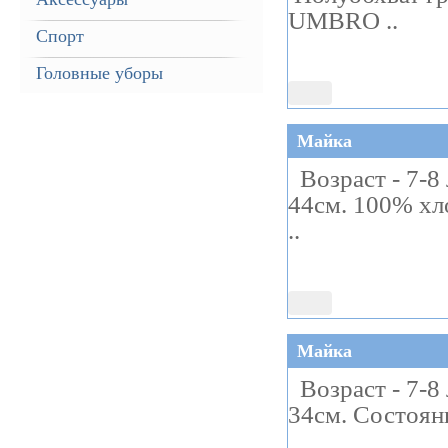
UMBRO ..
Спорт
Головные уборы
Майка
Возраст - 7-8 
44см. 100% х
..
Майка
Возраст - 7-8 
34см. Состоян