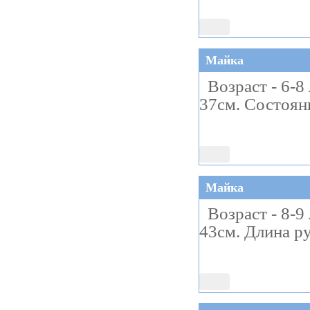
Майка
Возраст - 6-8 
37см. Состоян
Майка
Возраст - 8-9 
43см. Длина р