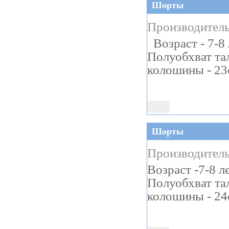
Шорты
Производитель
Возраст - 7-8
Полуобхват та
колошины - 23
Шорты
Производитель
Возраст -7-8 л
Полуобхват та
колошины - 24