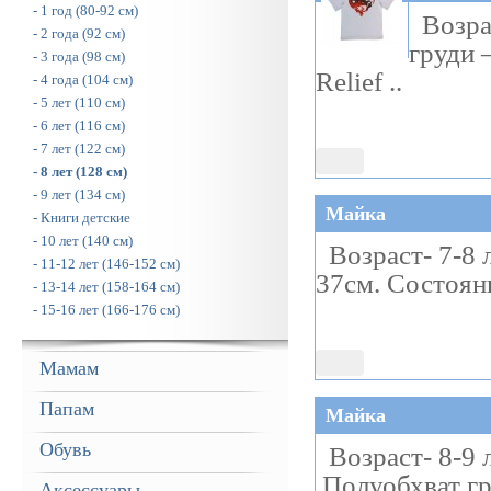
- 1 год (80-92 см)
Возрас
- 2 года (92 см)
груди 
- 3 года (98 см)
Relief ..
- 4 года (104 см)
- 5 лет (110 см)
- 6 лет (116 см)
- 7 лет (122 см)
- 8 лет (128 см)
- 9 лет (134 см)
Майка
- Книги детские
- 10 лет (140 см)
Возраст- 7-8 л
- 11-12 лет (146-152 см)
37см. Состоян
- 13-14 лет (158-164 см)
- 15-16 лет (166-176 см)
Мамам
Папам
Майка
Обувь
Возраст- 8-9 л
Полуобхват гр
Аксессуары