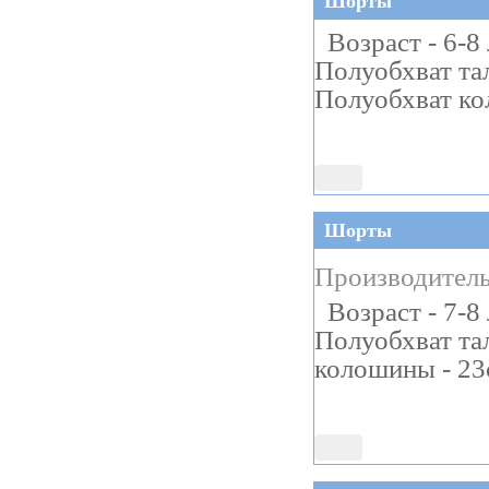
Шорты
Возраст - 6-8
Полуобхват тал
Полуобхват ко
Шорты
Производитель
Возраст - 7-8
Полуобхват та
колошины - 23