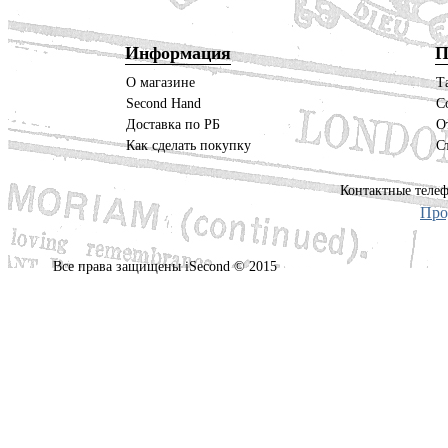
Информация
П
О магазине
Т
Second Hand
С
Доставка по РБ
О
Как сделать покупку
С
Контактные телеф
Про
Все права защищены iSecond © 2015