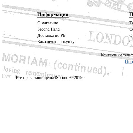
Информация
П
О магазине
Т
Second Hand
С
Доставка по РБ
О
Как сделать покупку
С
Контактные телеф
Про
Все права защищены iSecond © 2015