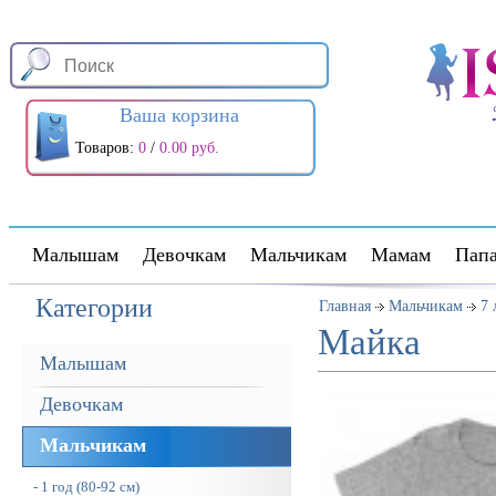
Ваша корзина
Товаров:
0
/
0.00 руб.
Малышам
Девочкам
Мальчикам
Мамам
Пап
Категории
Главная
Мальчикам
7 
Майка
Малышам
Девочкам
Мальчикам
- 1 год (80-92 см)