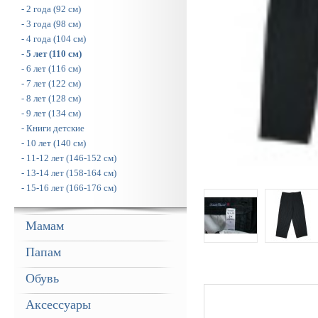
- 2 года (92 см)
- 3 года (98 см)
- 4 года (104 см)
- 5 лет (110 см)
- 6 лет (116 см)
- 7 лет (122 см)
- 8 лет (128 см)
- 9 лет (134 см)
- Книги детские
- 10 лет (140 см)
- 11-12 лет (146-152 см)
- 13-14 лет (158-164 см)
- 15-16 лет (166-176 см)
Мамам
Папам
Обувь
Аксессуары