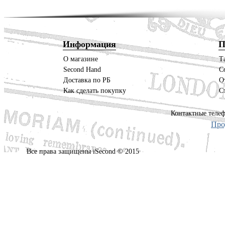
Информация
П
О магазине
Т
Second Hand
С
Доставка по РБ
О
Как сделать покупку
С
Контактные телеф
Про
Все права защищены iSecond © 2015