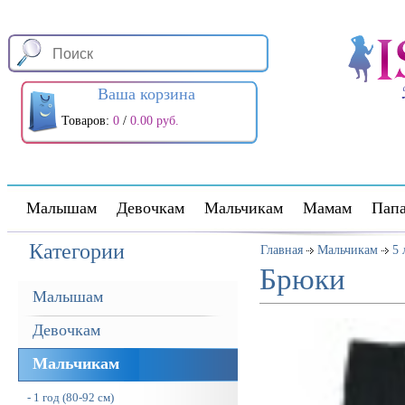
Ваша корзина
Товаров:
0
/
0.00 руб.
Малышам
Девочкам
Мальчикам
Мамам
Пап
Категории
Главная
Мальчикам
5 
Брюки
Малышам
Девочкам
Мальчикам
- 1 год (80-92 см)