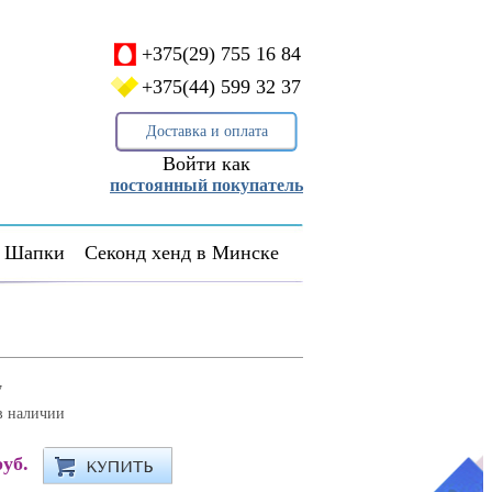
+375(29) 755 16 84
+375(44) 599 32 37
Доставка и оплата
Войти как
постоянный покупатель
Шапки
Секонд хенд в Минске
7
в наличии
руб.