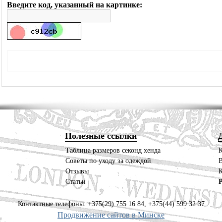
Введите код, указанный на картинке:
Полезные ссылки
Таблица размеров секонд хенда
Советы по уходу за одеждой
В
Отзывы
К
Статьи
Контактные телефоны: +375(29) 755 16 84, +375(44) 599 32 37
Продвижение сайтов в Минске