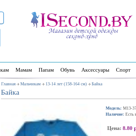
кам
Мамам
Папам
Обувь
Аксессуары
Спорт
Главная
Мальчикам
13-14 лет (158-164 см)
Байка
Байка
Модель:
M13-3
Наличие:
Есть 
Цена:
8.80 