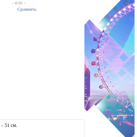
- или -
Сравнить
– 51 см.