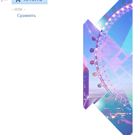
- или -
Сравнить