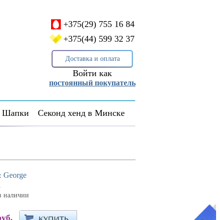
+375(29) 755 16 84
+375(44) 599 32 37
Доставка и оплата
Войти как
постоянный покупатель
Шапки
Секонд хенд в Минске
George
:
1
в наличии
руб.