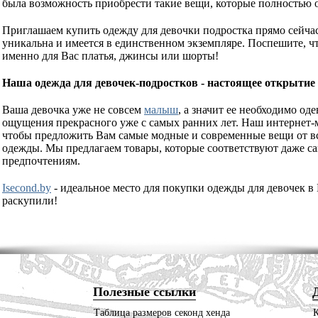
была возможность приобрести такие вещи, которые полностью 
Приглашаем купить одежду для девочки подростка прямо сейчас
уникальна и имеется в единственном экземпляре. Поспешите, ч
именно для Вас платья, джинсы или шорты!
Наша одежда для девочек-подростков - настоящее открытие
Ваша девочка уже не совсем
малыш
, а значит ее необходимо од
ощущения прекрасного уже с самых ранних лет. Наш интернет-м
чтобы предложить Вам самые модные и современные вещи от в
одежды. Мы предлагаем товары, которые соответствуют даже 
предпочтениям.
Isecond.by
- идеальное место для покупки одежды для девочек в 
раскупили!
Полезные ссылки
Таблица размеров секонд хенда