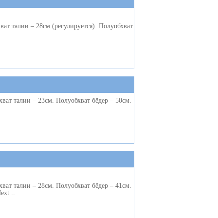
ат талии – 28см (регулируется). Полуобхват
ват талии – 23см. Полуобхват бёдер – 50см.
ват талии – 28см. Полуобхват бёдер – 41см.
xt ..