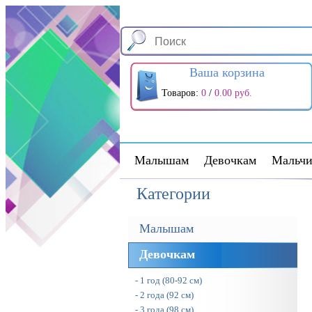
Ваша корзина
Товаров:
0
/
0.00 руб.
Малышам
Девочкам
Мальчи
Категории
Малышам
Девочкам
- 1 год (80-92 см)
- 2 года (92 см)
- 3 года (98 см)