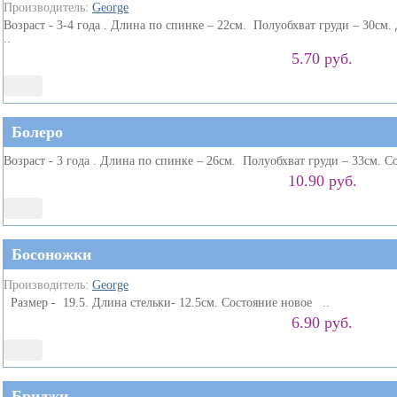
Производитель:
George
Возраст - 3-4 года . Длина по спинке – 22см. Полуобхват груди – 30с
..
5.70 руб.
Болеро
Возраст - 3 года . Длина по спинке – 26см. Полуобхват груди – 33см. С
10.90 руб.
Босоножки
Производитель:
George
Размер - 19.5. Длина стельки- 12.5см. Состояние новое ..
6.90 руб.
Бриджи