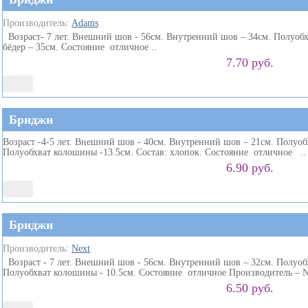
Производитель:
Adams
Возраст- 7 лет. Внешний шов - 56см. Внутренний шов – 34см. Полуобхв
бёдер – 35см. Состояние отличное ..
7.70 руб.
Бриджи
Возраст -4-5 лет. Внешний шов - 40см. Внутренний шов – 21см. Полуобх
Полуобхват колошины -13.5см. Состав: хлопок. Состояние отличное ..
6.90 руб.
Бриджи
Производитель:
Next
Возраст - 7 лет. Внешний шов - 56см. Внутренний шов – 32см. Полуобх
Полуобхват колошины - 10.5см. Состояние отличное Производитель – Ne
6.50 руб.