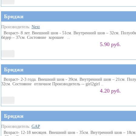
Бриджи
Производитель:
Next
Возраст- 8 лет. Внешний шов - 51см. Внутренний шов – 32см. Полуобхв
бёдер – 37см. Состояние хорошее ..
5.90 руб.
Бриджи
Возраст- 2-3 года. Внешний шов - 39см. Внутренний шов – 21см. Полуо
32см. Состояние отличное Производитель -- girl2girl ..
4.20 руб.
Бриджи
Производитель:
GAP
Возраст- 12-18 месяцев. Внешний шов - 35см. Внутренний шов – 18см.