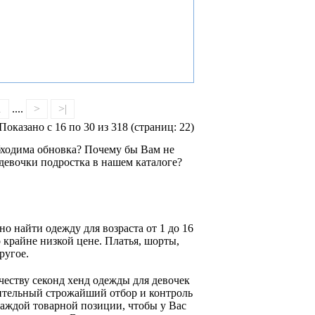
1
....
>
>|
Показано с 16 по 30 из 318 (страниц: 22)
обходима обновка? Почему бы Вам не
 девочки подростка в нашем каталоге?
о найти одежду для возраста от 1 до 16
 крайне низкой цене. Платья, шорты,
ругое.
ачеству секонд хенд одежды для девочек
рительный строжайший отбор и контроль
каждой товарной позиции, чтобы у Вас