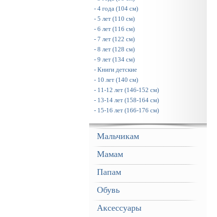
- 4 года (104 см)
- 5 лет (110 см)
- 6 лет (116 см)
- 7 лет (122 см)
- 8 лет (128 см)
- 9 лет (134 см)
- Книги детские
- 10 лет (140 см)
- 11-12 лет (146-152 см)
- 13-14 лет (158-164 см)
- 15-16 лет (166-176 см)
Мальчикам
Мамам
Папам
Обувь
Аксессуары