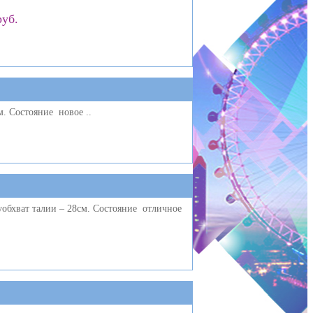
руб.
м. Состояние новое ..
луобхват талии – 28см. Состояние отличное