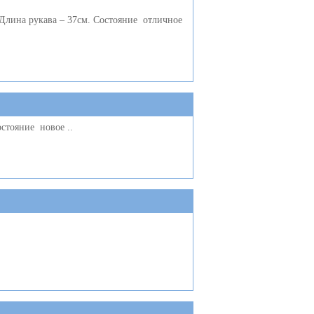
м. Длина рукава – 37см. Состояние отличное
остояние новое ..