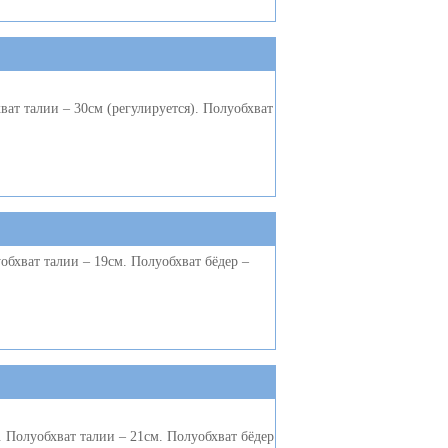
ат талии – 30см (регулируется). Полуобхват
бхват талии – 19см. Полуобхват бёдер –
 Полуобхват талии – 21см. Полуобхват бёдер