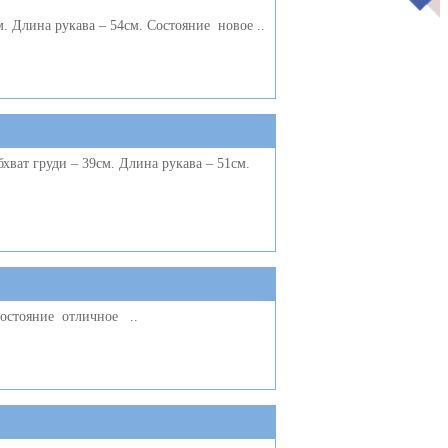
м. Длина рукава – 54см. Состояние новое ..
хват груди – 39см. Длина рукава – 51см.
 Состояние отличное ..