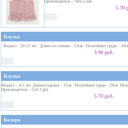
Производитель – New Look ..
5.70 
Блузка
Возраст - 10-12 лет . Длина по спинке – 53см. Полуобхват груди – 43с
3.90 руб.
Блузка
Возраст – 4-5 лет. Длина изделия – 37см. Полуобхват груди - 29см. По
Производитель – Girl 2 girl ..
5.70 руб.
Болеро