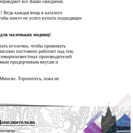
оправдают все Ваши ожидания.
! Ведь каждая вещь в каталоге
тобы никто не успел купить подходящие
 для маленьких модниц!
евать иголочки, чтобы прививать
агазин постоянно работает над тем,
семирноизвестных производителей
самым придирчивым вкусам и
Минске. Торопитесь, пока не
Дополнительно
Контакты