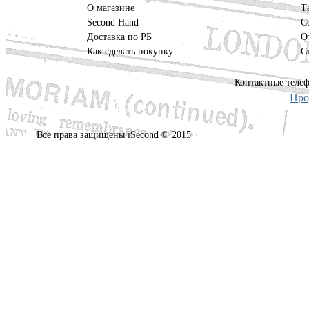
О магазине
Т
Second Hand
С
Доставка по РБ
О
Как сделать покупку
С
Контактные телеф
Про
Все права защищены iSecond © 2015