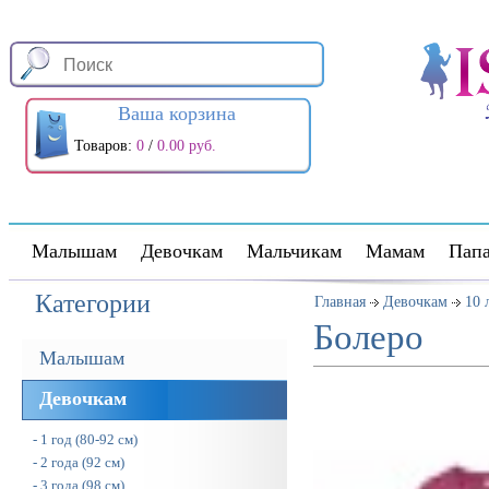
Ваша корзина
Товаров:
0
/
0.00 руб.
Малышам
Девочкам
Мальчикам
Мамам
Пап
Категории
Главная
Девочкам
10 
Болеро
Малышам
Девочкам
- 1 год (80-92 см)
- 2 года (92 см)
- 3 года (98 см)