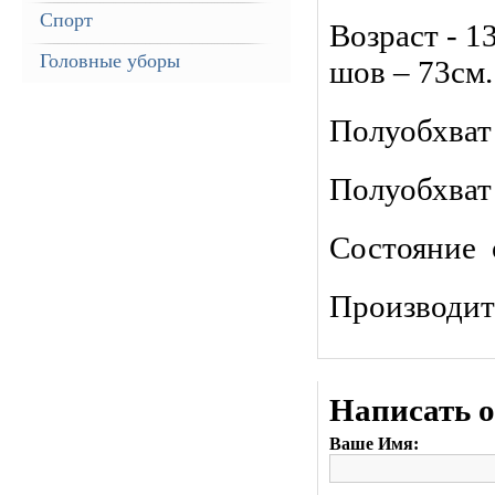
Спорт
Возраст - 1
Головные уборы
шов – 73см.
Полуобхват 
Полуобхват
Состояние 
Производи
Написать 
Ваше Имя: