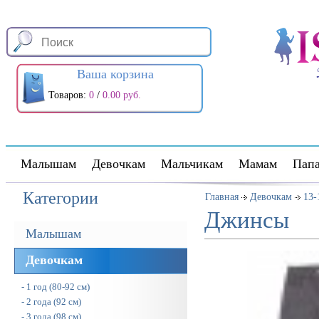
Ваша корзина
Товаров:
0
/
0.00 руб.
Малышам
Девочкам
Мальчикам
Мамам
Пап
Категории
Главная
Девочкам
13-
Джинсы
Малышам
Девочкам
- 1 год (80-92 см)
- 2 года (92 см)
- 3 года (98 см)