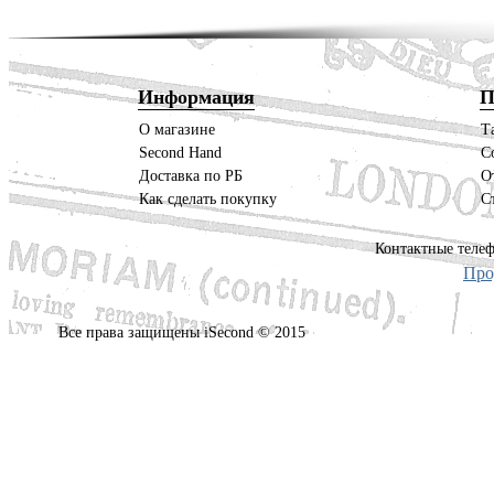
Информация
П
О магазине
Т
Second Hand
С
Доставка по РБ
О
Как сделать покупку
С
Контактные телеф
Про
Все права защищены iSecond © 2015