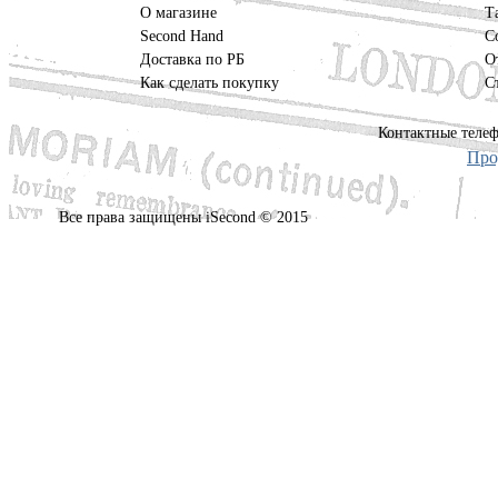
О магазине
Т
Second Hand
С
Доставка по РБ
О
Как сделать покупку
С
Контактные телеф
Про
Все права защищены iSecond © 2015