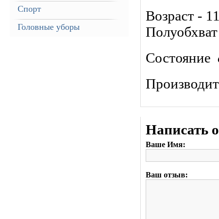
Спорт
Возраст - 1
Головные уборы
Полуобхват 
Состояние
Производи
Написать 
Ваше Имя:
Ваш отзыв: