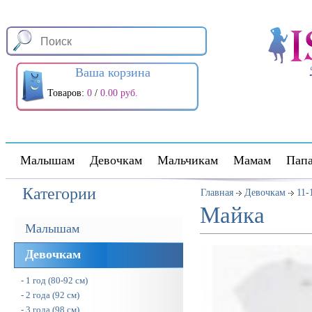
Ваша корзина
Товаров:
0
/
0.00 руб.
Малышам
Девочкам
Мальчикам
Мамам
Пап
Категории
Главная
Девочкам
11-
Майка
Малышам
Девочкам
- 1 год (80-92 см)
- 2 года (92 см)
- 3 года (98 см)