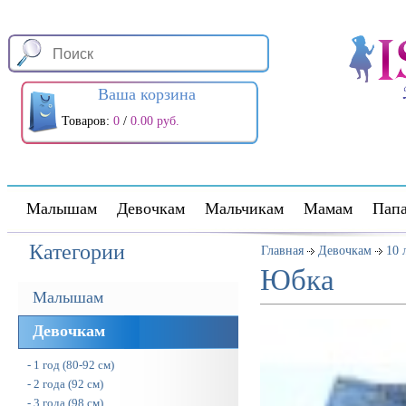
Ваша корзина
Товаров:
0
/
0.00 руб.
Малышам
Девочкам
Мальчикам
Мамам
Пап
Категории
Главная
Девочкам
10 
Юбка
Малышам
Девочкам
- 1 год (80-92 см)
- 2 года (92 см)
- 3 года (98 см)