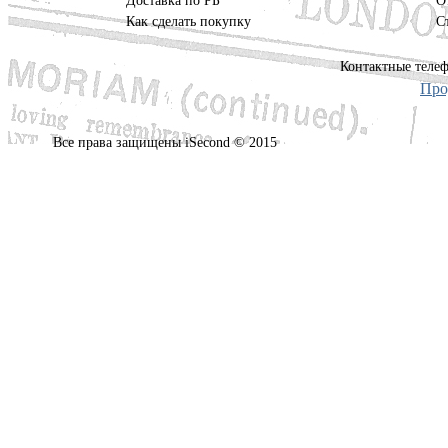
Доставка по РБ
О
Как сделать покупку
С
Контактные телеф
Про
Все права защищены iSecond © 2015