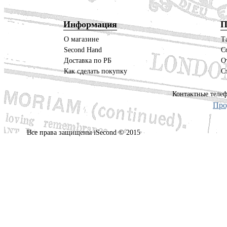
Информация
П
О магазине
Т
Second Hand
С
Доставка по РБ
О
Как сделать покупку
С
Контактные телеф
Про
Все права защищены iSecond © 2015