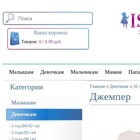
Ваша корзина
Товаров:
0
/
0.00 руб.
Малышам
Девочкам
Мальчикам
Мамам
Пап
Категории
Главная
Девочкам
10 
Джемпер
Малышам
Девочкам
- 1 год (80-92 см)
- 2 года (92 см)
- 3 года (98 см)