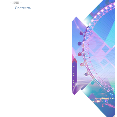
- или -
Сравнить