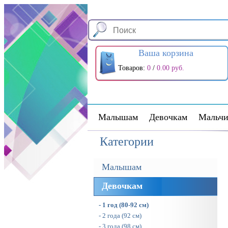
Ваша корзина
Товаров:
0
/
0.00 руб.
Малышам
Девочкам
Мальчи
Категории
Малышам
Девочкам
- 1 год (80-92 см)
- 2 года (92 см)
- 3 года (98 см)