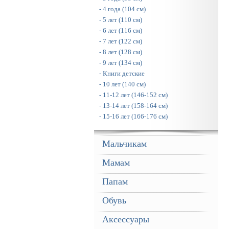
- 4 года (104 см)
- 5 лет (110 см)
- 6 лет (116 см)
- 7 лет (122 см)
- 8 лет (128 см)
- 9 лет (134 см)
- Книги детские
- 10 лет (140 см)
- 11-12 лет (146-152 см)
- 13-14 лет (158-164 см)
- 15-16 лет (166-176 см)
Мальчикам
Мамам
Папам
Обувь
Аксессуары