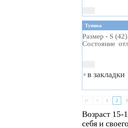
Туника
Размер - S (42
Состояние отл
в закладки
|<
<
1
2
3
Возраст 15-1
себя и своег