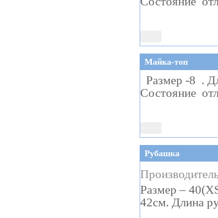
Состояние отл
Майка-топ
Размер -8 . Д
Состояние отл
Рубашка
Производитель
Размер – 40(XS
42см. Длина р