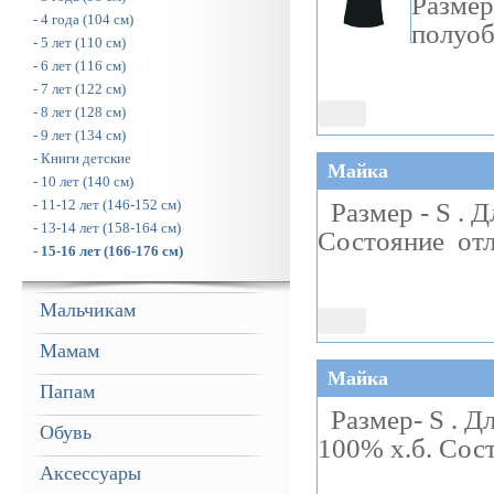
Размер
- 4 года (104 см)
полуоб
- 5 лет (110 см)
- 6 лет (116 см)
- 7 лет (122 см)
- 8 лет (128 см)
- 9 лет (134 см)
- Книги детские
Майка
- 10 лет (140 см)
- 11-12 лет (146-152 см)
Размер - S . Д
- 13-14 лет (158-164 см)
Состояние отл
- 15-16 лет (166-176 см)
Мальчикам
Мамам
Майка
Папам
Размер- S . Дл
Обувь
100% х.б. Сос
Аксессуары