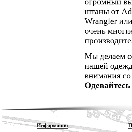
огромный вы
штаны от Adi
Wrangler или
очень многи
производите
Мы делаем с
нашей одежде
внимания со
Одевайтесь 
Информация
П