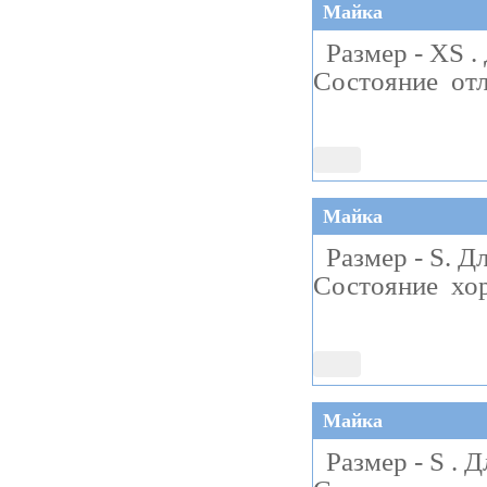
Майка
Размер - XS . 
Состояние отл
Майка
Размер - S. Дл
Состояние хоро
Майка
Размер - S . Д