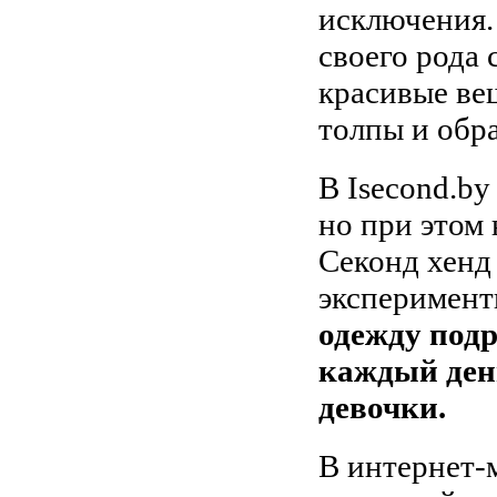
исключения.
своего рода
красивые вещ
толпы и обр
В Isecond.b
но при этом
Секонд хенд 
эксперимент
одежду подр
каждый день
девочки.
В интернет-м