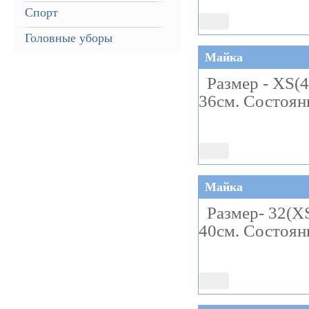
Спорт
Головные уборы
Майка
Размер - XS(40
36см. Состоян
Майка
Размер- 32(XS
40см. Состояни