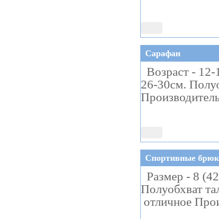
Сарафан
Возраст - 12-1
26-30см. Полу
Производитель –
Спортивные брюк
Размер - 8 (4
Полуобхват та
отличное Произ