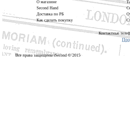
О магазине
Т
Second Hand
С
Доставка по РБ
О
Как сделать покупку
С
Контактные телеф
Про
Все права защищены iSecond © 2015