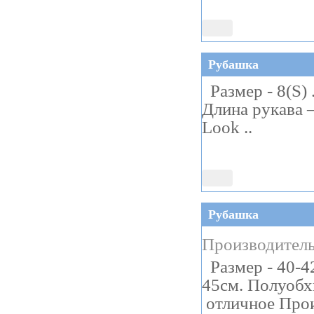
Рубашка
Размер - 8(S) 
Длина рукава 
Look ..
Рубашка
Производитель
Размер - 40-42
45см. Полуобхв
отличное Прои